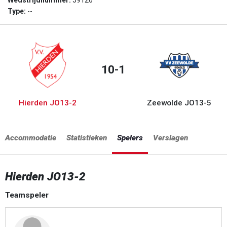
Wedstrijdnummer:
59126
Type:
--
10-1
Hierden JO13-2
Zeewolde JO13-5
Accommodatie
Statistieken
Spelers
Verslagen
Hierden JO13-2
Teamspeler