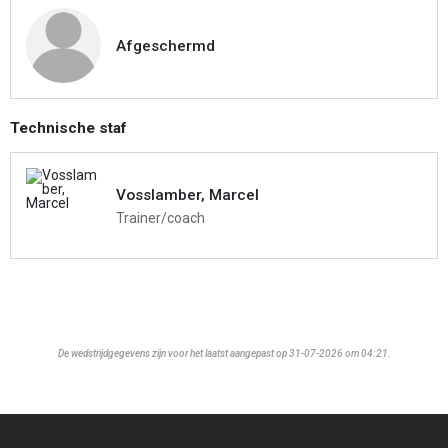
Afgeschermd
Technische staf
Vosslamber, Marcel
Trainer/coach
De wedstrijdgegevens zijn voor het laatst aangepast op 31-07-2026 om 04:21.