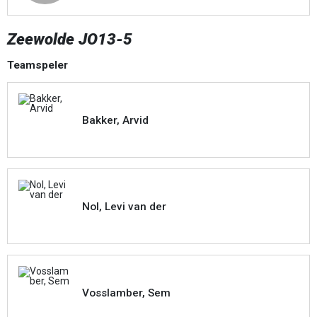
Zeewolde JO13-5
Teamspeler
Bakker, Arvid
Nol, Levi van der
Vosslamber, Sem