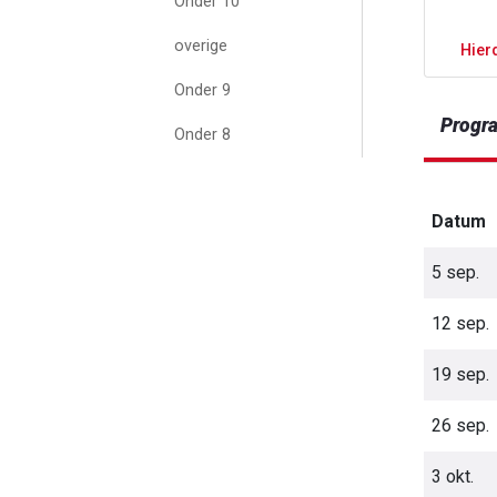
Onder 10
overige
Hier
Onder 9
Progr
Onder 8
Datum
5 sep.
12 sep.
19 sep.
26 sep.
3 okt.