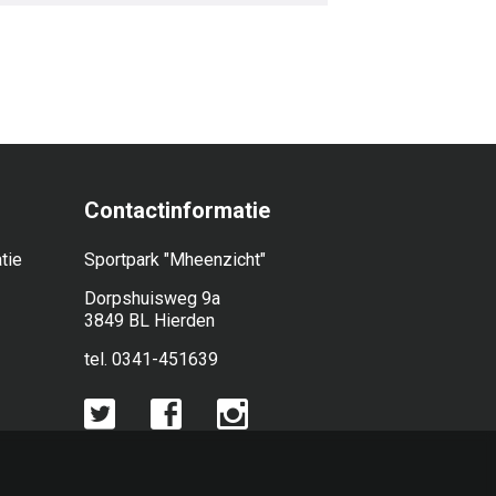
Contactinformatie
tie
Sportpark "Mheenzicht"
Dorpshuisweg 9a
3849 BL Hierden
tel. 0341-451639