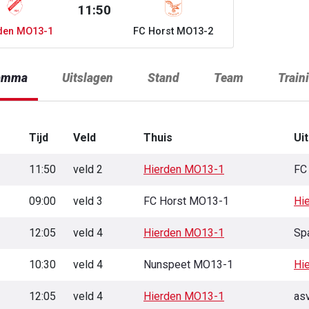
11:50
den MO13-1
FC Horst MO13-2
amma
Uitslagen
Stand
Team
Train
Tijd
Veld
Thuis
Uit
11:50
veld 2
Hierden MO13-1
FC
09:00
veld 3
FC Horst MO13-1
Hi
12:05
veld 4
Hierden MO13-1
Sp
10:30
veld 4
Nunspeet MO13-1
Hi
12:05
veld 4
Hierden MO13-1
as