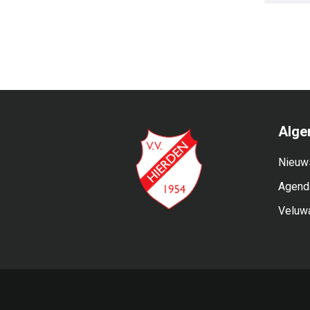
Alge
Nieuw
Agend
Veluw