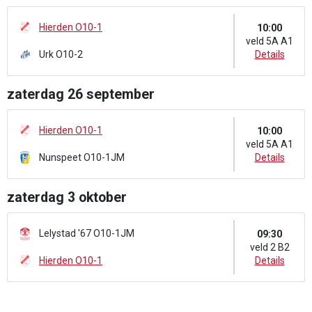
Hierden O10-1
10:00
veld 5A A1
Urk O10-2
Details
zaterdag 26 september
Hierden O10-1
10:00
veld 5A A1
Nunspeet O10-1JM
Details
zaterdag 3 oktober
Lelystad '67 O10-1JM
09:30
veld 2 B2
Hierden O10-1
Details