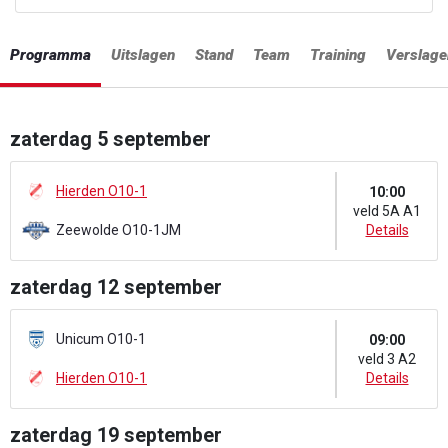
Programma
Uitslagen
Stand
Team
Training
Verslage
zaterdag 5 september
Hierden O10-1
10:00
veld 5A A1
Zeewolde O10-1JM
Details
zaterdag 12 september
Unicum O10-1
09:00
veld 3 A2
Hierden O10-1
Details
zaterdag 19 september