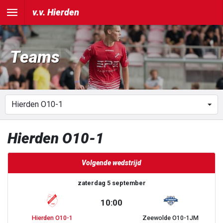
v.v. Hierden
Teams
Hierden O10-1
Volgende wedstrijd
zaterdag 5 september
10:00
Hierden O10-1
Zeewolde O10-1JM