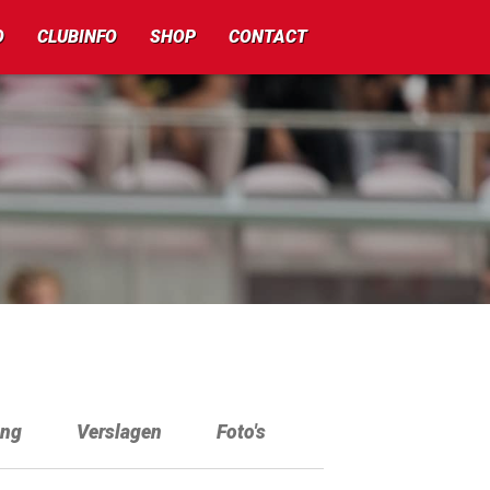
O
CLUBINFO
SHOP
CONTACT
ing
Verslagen
Foto's