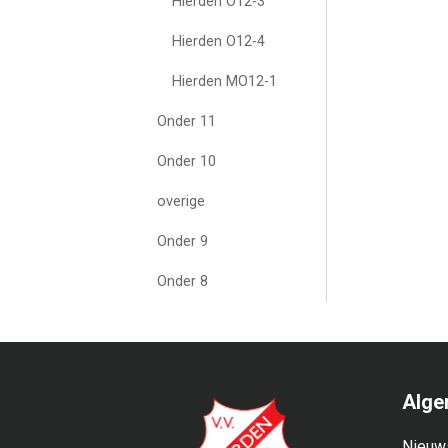
Hierden O12-3
Hierden O12-4
Hierden MO12-1
Onder 11
Onder 10
overige
Onder 9
Onder 8
Alge
Nieuw