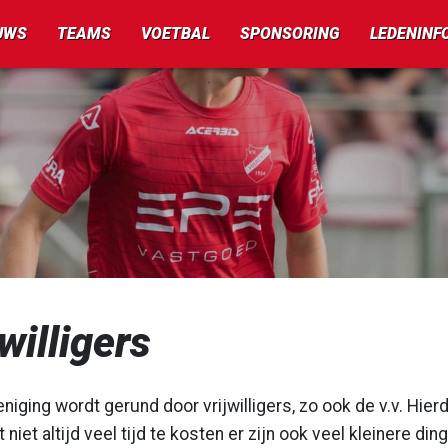
UWS
TEAMS
VOETBAL
SPONSORING
LEDENINF
jwilligers
niging wordt gerund door vrijwilligers, zo ook de v.v. Hierde
t niet altijd veel tijd te kosten er zijn ook veel kleinere