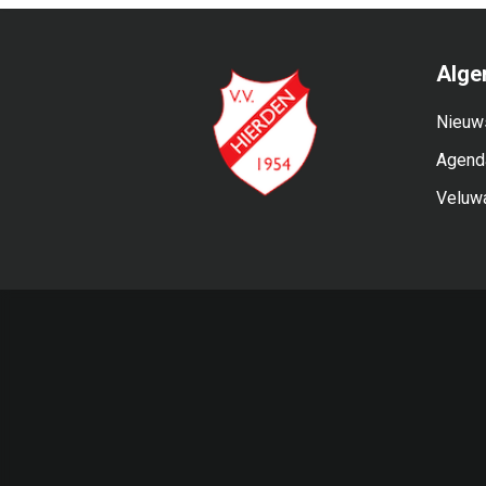
Alge
Nieuw
Agend
Veluw