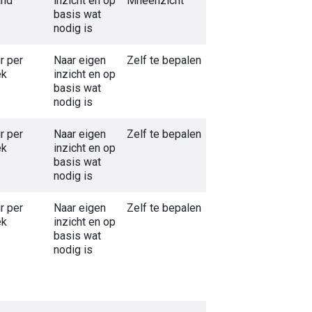
nd
inzicht en op
Mheenzicht
basis wat
nodig is
r per
Naar eigen
Zelf te bepalen
ek
inzicht en op
basis wat
nodig is
r per
Naar eigen
Zelf te bepalen
ek
inzicht en op
basis wat
nodig is
r per
Naar eigen
Zelf te bepalen
ek
inzicht en op
basis wat
nodig is