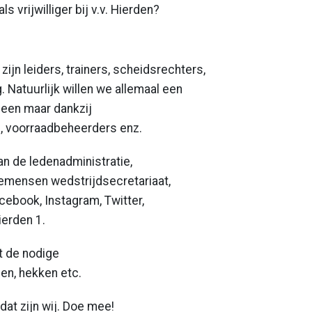
 vrijwilliger bij v.v. Hierden?
zijn leiders, trainers, scheidsrechters,
 Natuurlijk willen we allemaal een
lleen maar dankzij
 voorraadbeheerders enz.
an de ledenadministratie,
bemensen wedstrijdsecretariaat,
ebook, Instagram, Twitter,
ierden 1.
t de nodige
en, hekken etc.
 dat zijn wij. Doe mee!