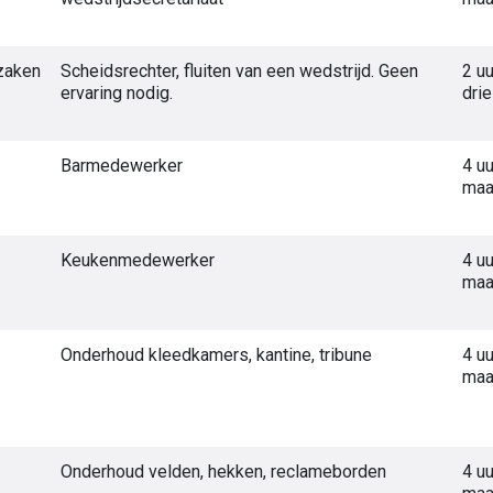
zaken
Scheidsrechter, fluiten van een wedstrijd. Geen
2 uu
ervaring nodig.
dri
Barmedewerker
4 uu
maa
Keukenmedewerker
4 uu
maa
Onderhoud kleedkamers, kantine, tribune
4 uu
maa
Onderhoud velden, hekken, reclameborden
4 uu