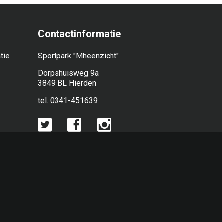
Contactinformatie
tie
Sportpark "Mheenzicht"
Dorpshuisweg 9a
3849 BL Hierden
tel. 0341-451639