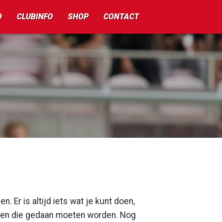
O
CLUBINFO
SHOP
CONTACT
n. Er is altijd iets wat je kunt doen,
 dingen die gedaan moeten worden. Nog