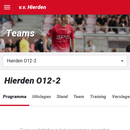
v.v. Hierden
Teams
Hierden O12-2
Programma
Uitslagen
Stand
Team
Training
Verslage