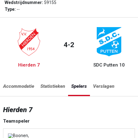
Wedstrijdnummer:
59155
Type:
--
4-2
Hierden 7
SDC Putten 10
Accommodatie
Statistieken
Spelers
Verslagen
Hierden 7
Teamspeler