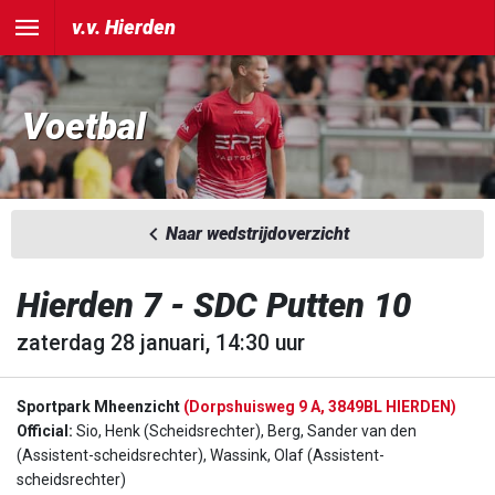
v.v. Hierden
Voetbal
Naar wedstrijdoverzicht
Hierden 7 - SDC Putten 10
zaterdag 28 januari, 14:30 uur
Sportpark Mheenzicht
(Dorpshuisweg 9 A, 3849BL HIERDEN)
Official:
Sio, Henk (Scheidsrechter), Berg, Sander van den
(Assistent-scheidsrechter), Wassink, Olaf (Assistent-
scheidsrechter)