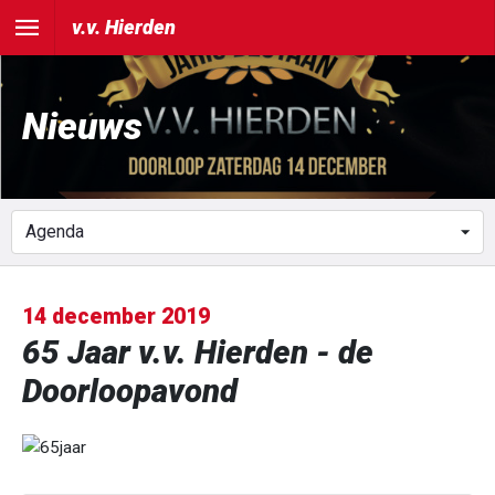
v.v. Hierden
Nieuws
14 december 2019
65 Jaar v.v. Hierden - de
Doorloopavond