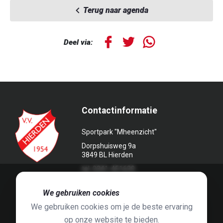
Terug naar agenda
Deel via:
Contactinformatie
Sportpark "Mheenzicht"
Dorpshuisweg 9a
3849 BL Hierden
tel. 0341-451639
🍪
We gebruiken cookies
We gebruiken cookies om je de beste ervaring
op onze website te bieden.