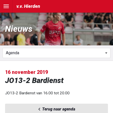
v.v. Hierden
Nieuws
16 november 2019
JO13-2 Bardienst
JO13-2 Bardienst van 16.00 tot 20.00
Terug naar agenda