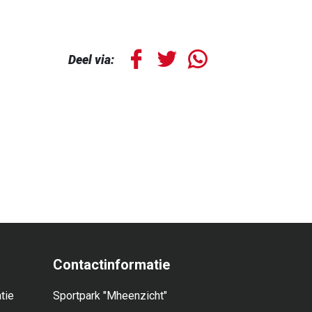
Deel via:
Contactinformatie
tie
Sportpark "Mheenzicht"