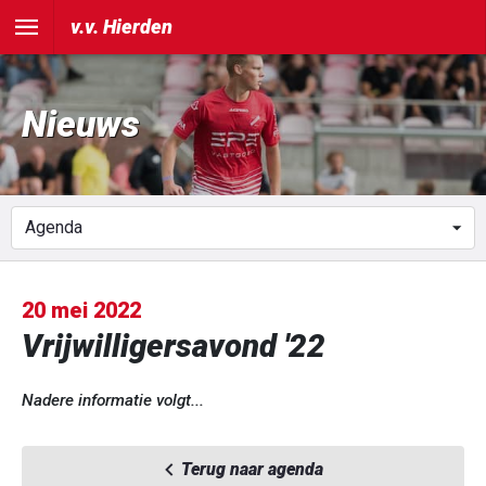
v.v. Hierden
Nieuws
20 mei 2022
Vrijwilligersavond '22
Nadere informatie volgt...
Terug naar agenda