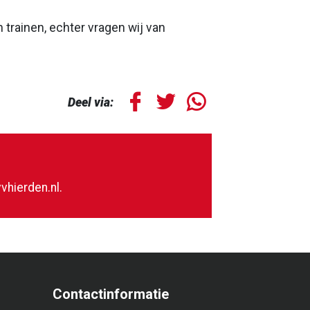
trainen, echter vragen wij van
Deel via:
vhierden.nl
.
Contactinformatie