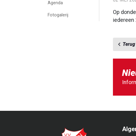
Agenda
Op donder
Fotogalerij
iedereen 
Terug
Nie
Infor
Alge