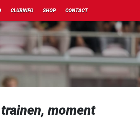
O
CLUBINFO
SHOP
CONTACT
 trainen, moment