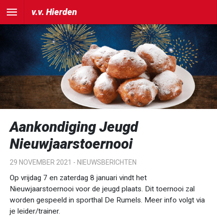
v.v. Hierden
Aankondiging Jeugd
Nieuwjaarstoernooi
29 NOVEMBER 2021 -
NIEUWSBERICHTEN
Op vrijdag 7 en zaterdag 8 januari vindt het
Nieuwjaarstoernooi voor de jeugd plaats. Dit toernooi zal
worden gespeeld in sporthal De Rumels. Meer info volgt via
je leider/trainer.