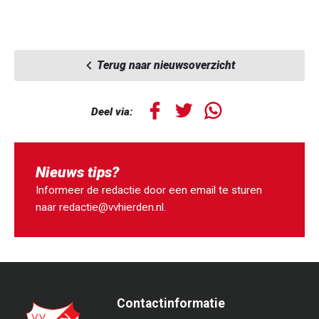
Terug naar nieuwsoverzicht
Deel via:
Nieuws tips?
Informeer de redactie door een email te sturen
naar
redactie@vvhierden.nl
.
Contactinformatie