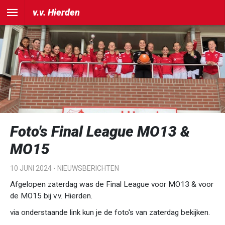
v.v. Hierden
Foto's Final League MO13 &
MO15
10 JUNI 2024 -
NIEUWSBERICHTEN
Afgelopen zaterdag was de Final League voor MO13 & voor
de MO15 bij v.v. Hierden.
via onderstaande link kun je de foto's van zaterdag bekijken.