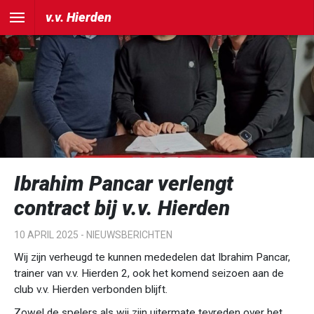
v.v. Hierden
Ibrahim Pancar verlengt
contract bij v.v. Hierden
10 APRIL 2025 -
NIEUWSBERICHTEN
Wij zijn verheugd te kunnen mededelen dat Ibrahim Pancar,
trainer van v.v. Hierden 2, ook het komend seizoen aan de
club v.v. Hierden verbonden blijft.
Zowel de spelers als wij zijn uitermate tevreden over het