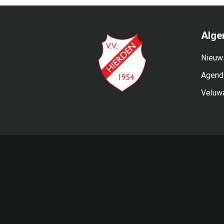
Alge
Nieuw
Agend
Veluw