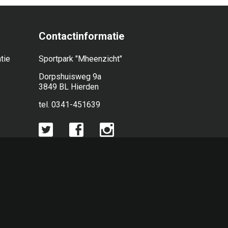
Contactinformatie
tie
Sportpark "Mheenzicht"
Dorpshuisweg 9a
3849 BL Hierden
tel. 0341-451639