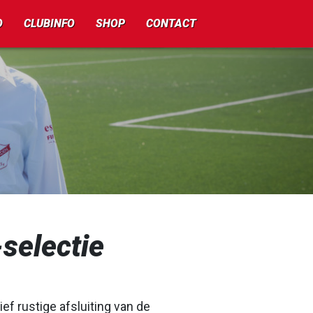
O
CLUBINFO
SHOP
CONTACT
-selectie
ef rustige afsluiting van de