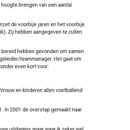
de hoogte brengen van een aantal
zet de voorbije jaren en het voorbije
rik). Zij hebben aangegeven te zullen
ren bereid hebben gevonden om samen
begeleider/teammanager. Het gaat om
onder even kort voor:
rouw en kinderen allen voetballend
1. In 2001 de overstap gemaakt naar
uwe uitdaging, maar waar ik zeker wel