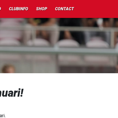
O
CLUBINFO
SHOP
CONTACT
uari!
ri.