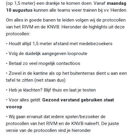
(op 1,5 meter) een drankje te komen doen. Vanaf
maandag
10 augustus
kunnen alle teams weer trainen bij v.v. Hierden.
Om alles in goede banen te leiden volgen wij de protocollen
van het RIVM en de KNVB. Hieronder de highlights uit deze
protocollen:
• Houdt altijd 1,5 meter afstand met medebezoekers
• Volg de duidelijk aangegeven looproute
• Betaal zo veel mogelijk contactloos
• Zowel in de kantine als op het buitenterras dient u aan een
tafel te zitten (niet staan dus)
• Heb je klachten? Blijf thuis en laat je testen
• Voor alles geldt:
Gezond verstand gebruiken staat
voorop
• Wij gaan ervanuit dat iedere speler/bezoeker de
protocollen van het RIVM en de KNVB naleeft. De juiste
versie van de protocollen vind je hieronder