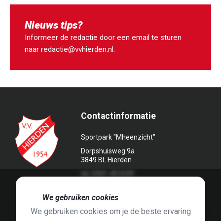
Nieuws tips?
Informeer de redactie door een email te sturen
naar
redactie@vvhierden.nl
.
Contactinformatie
Sportpark "Mheenzicht"
Dorpshuisweg 9a
3849 BL Hierden
tel. 0341-451639
🍪
We gebruiken cookies
We gebruiken cookies om je de beste ervaring