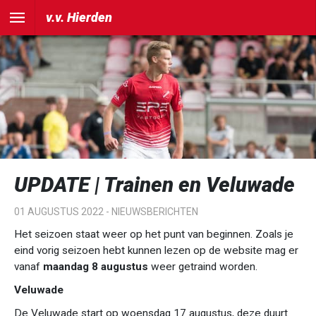
v.v. Hierden
UPDATE | Trainen en Veluwade
01 AUGUSTUS 2022 -
NIEUWSBERICHTEN
Het seizoen staat weer op het punt van beginnen. Zoals je
eind vorig seizoen hebt kunnen lezen op de website mag er
vanaf
maandag 8 augustus
weer getraind worden.
Veluwade
De Veluwade start op woensdag 17 augustus, deze duurt