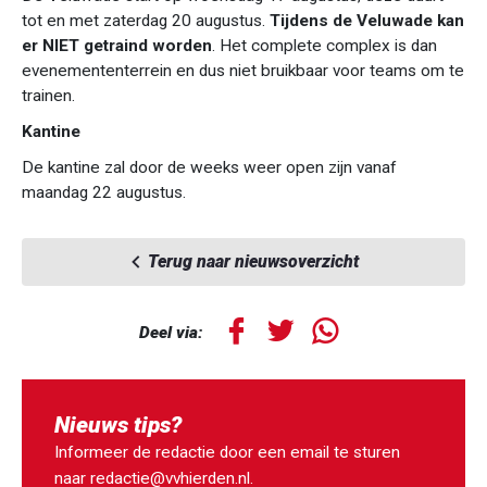
tot en met zaterdag 20 augustus.
Tijdens de Veluwade kan
er NIET getraind worden
. Het complete complex is dan
evenemententerrein en dus niet bruikbaar voor teams om te
trainen.
Kantine
De kantine zal door de weeks weer open zijn vanaf
maandag 22 augustus.
Terug naar nieuwsoverzicht
Deel via:
Nieuws tips?
Informeer de redactie door een email te sturen
naar
redactie@vvhierden.nl
.