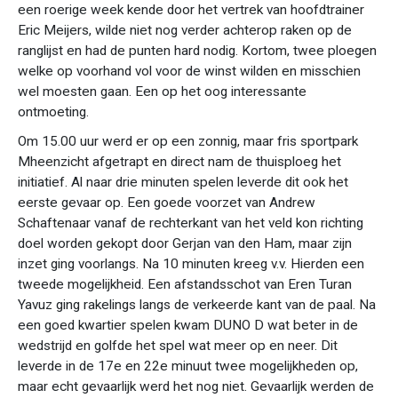
een roerige week kende door het vertrek van hoofdtrainer
Eric Meijers, wilde niet nog verder achterop raken op de
ranglijst en had de punten hard nodig. Kortom, twee ploegen
welke op voorhand vol voor de winst wilden en misschien
wel moesten gaan. Een op het oog interessante
ontmoeting.
Om 15.00 uur werd er op een zonnig, maar fris sportpark
Mheenzicht afgetrapt en direct nam de thuisploeg het
initiatief. Al naar drie minuten spelen leverde dit ook het
eerste gevaar op. Een goede voorzet van Andrew
Schaftenaar vanaf de rechterkant van het veld kon richting
doel worden gekopt door Gerjan van den Ham, maar zijn
inzet ging voorlangs. Na 10 minuten kreeg v.v. Hierden een
tweede mogelijkheid. Een afstandsschot van Eren Turan
Yavuz ging rakelings langs de verkeerde kant van de paal. Na
een goed kwartier spelen kwam DUNO D wat beter in de
wedstrijd en golfde het spel wat meer op en neer. Dit
leverde in de 17e en 22e minuut twee mogelijkheden op,
maar echt gevaarlijk werd het nog niet. Gevaarlijk werden de