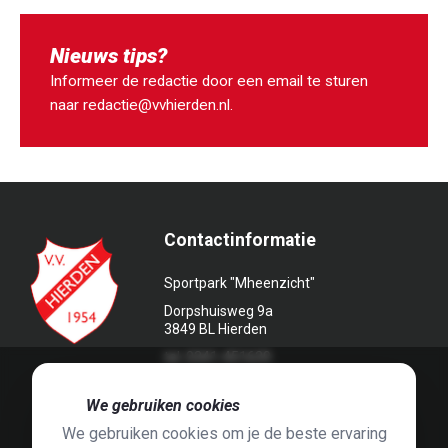
Nieuws tips?
Informeer de redactie door een email te sturen
naar
redactie@vvhierden.nl
.
Contactinformatie
Sportpark "Mheenzicht"
Dorpshuisweg 9a
3849 BL Hierden
tel. 0341-451639
🍪
We gebruiken cookies
We gebruiken cookies om je de beste ervaring