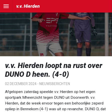
v.v. Hierden
v.v. Hierden loopt na rust over
DUNO D heen. (4-0)
02 DECEMBER 2024 -
NIEUWSBERICHTEN
Afgelopen zaterdag speelde v.v. Hierden op het eigen
sportpark Mheenzicht tegen DUNO uit Doorwerth. v.v.
Hierden, dat de week ervoor tegen een behoorlijke zeperd
opliep in Bennekom (4-1) was uit op revanche. DUNO D, dat