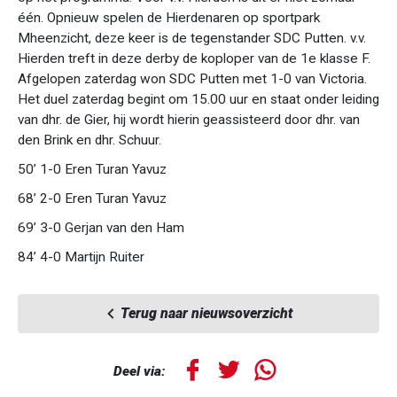
één. Opnieuw spelen de Hierdenaren op sportpark
Mheenzicht, deze keer is de tegenstander SDC Putten. v.v.
Hierden treft in deze derby de koploper van de 1e klasse F.
Afgelopen zaterdag won SDC Putten met 1-0 van Victoria.
Het duel zaterdag begint om 15.00 uur en staat onder leiding
van dhr. de Gier, hij wordt hierin geassisteerd door dhr. van
den Brink en dhr. Schuur.
50’ 1-0 Eren Turan Yavuz
68’ 2-0 Eren Turan Yavuz
69’ 3-0 Gerjan van den Ham
84’ 4-0 Martijn Ruiter
Terug naar nieuwsoverzicht
Deel via: