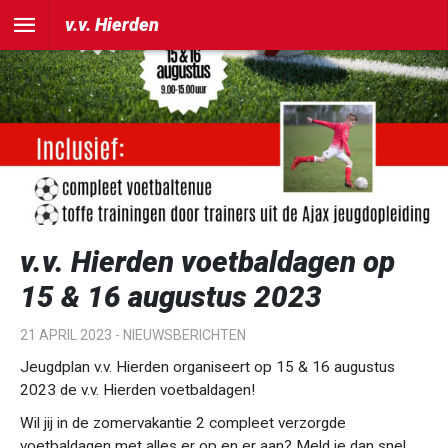
v.v. Hierden
v.v. Hierden voetbaldagen op
15 & 16 augustus 2023
21 APRIL 2023 -
NIEUWSBERICHTEN
Jeugdplan v.v. Hierden organiseert op 15 & 16 augustus
2023 de v.v. Hierden voetbaldagen!
Wil jij in de zomervakantie 2 compleet verzorgde
voetbaldagen met alles er op en er aan? Meld je dan snel