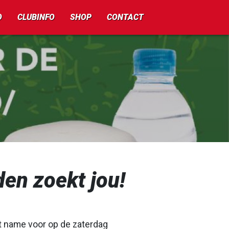
O
CLUBINFO
SHOP
CONTACT
en zoekt jou!
et name voor op de zaterdag