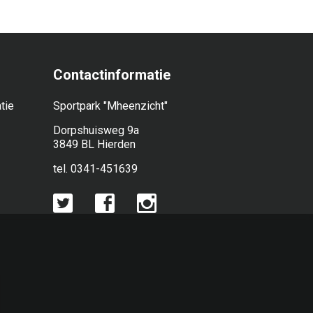
Contactinformatie
tie
Sportpark "Mheenzicht"
Dorpshuisweg 9a
3849 BL Hierden
tel. 0341-451639