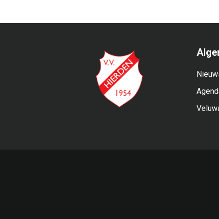
Alge
Nieuw
Agend
Veluw