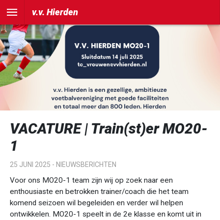
v.v. Hierden
VACATURE | Train(st)er MO20-
1
25 JUNI 2025 -
NIEUWSBERICHTEN
Voor ons MO20-1 team zijn wij op zoek naar een
enthousiaste en betrokken trainer/coach die het team
komend seizoen wil begeleiden en verder wil helpen
ontwikkelen. MO20-1 speelt in de 2e klasse en komt uit in