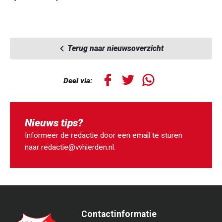
Terug naar nieuwsoverzicht
Deel via:
Nieuws tips?
Informeer de redactie door een email te sturen
naar
redactie@vvhierden.nl
.
Contactinformatie