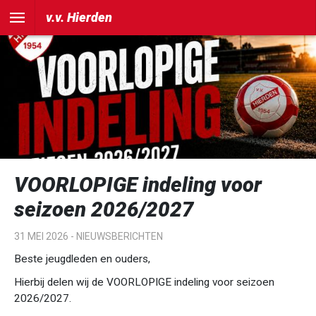
v.v. Hierden
VOORLOPIGE indeling voor
seizoen 2026/2027
31 MEI 2026 -
NIEUWSBERICHTEN
Beste jeugdleden en ouders,
Hierbij delen wij de VOORLOPIGE indeling voor seizoen
2026/2027.