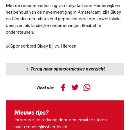
Met de recente verhuizing van Lelystad naar Harderwijk en
het behoud van de nevenvestiging in Amsterdam, zijn Bluey
en Cloudcarrier uitstekend gepositioneerd om zowel lokale
bedrijven als landelijke ondernemingen flexibel te
ondersteunen.
Terug naar sponsornieuws overzicht
Deel via:
Nieuws tips?
Informeer de redactie door een email te sturen
naar
redactie@vvhierden.nl
.