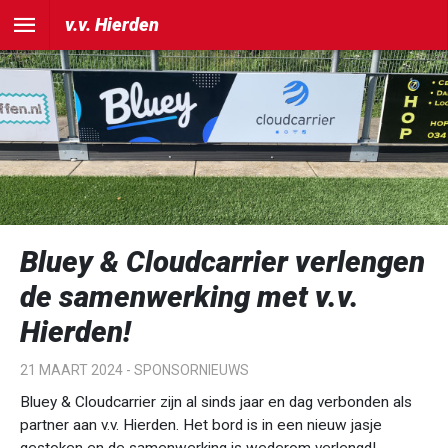
v.v. Hierden
Bluey & Cloudcarrier verlengen
de samenwerking met v.v.
Hierden!
21 MAART 2024 -
SPONSORNIEUWS
Bluey & Cloudcarrier zijn al sinds jaar en dag verbonden als
partner aan v.v. Hierden. Het bord is in een nieuw jasje