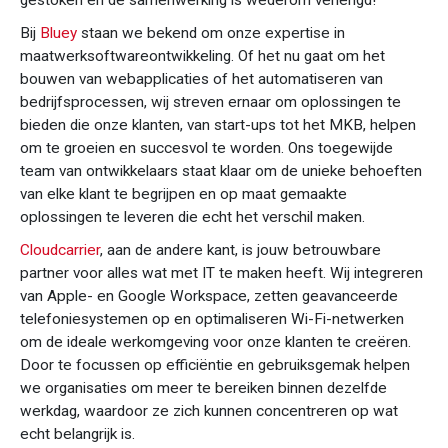
gestoken en de samenwerking is wederom verlengd!
Bij
Bluey
staan we bekend om onze expertise in
maatwerksoftwareontwikkeling. Of het nu gaat om het
bouwen van webapplicaties of het automatiseren van
bedrijfsprocessen, wij streven ernaar om oplossingen te
bieden die onze klanten, van start-ups tot het MKB, helpen
om te groeien en succesvol te worden. Ons toegewijde
team van ontwikkelaars staat klaar om de unieke behoeften
van elke klant te begrijpen en op maat gemaakte
oplossingen te leveren die echt het verschil maken.
Cloudcarrier
, aan de andere kant, is jouw betrouwbare
partner voor alles wat met IT te maken heeft. Wij integreren
van Apple- en Google Workspace, zetten geavanceerde
telefoniesystemen op en optimaliseren Wi-Fi-netwerken
om de ideale werkomgeving voor onze klanten te creëren.
Door te focussen op efficiëntie en gebruiksgemak helpen
we organisaties om meer te bereiken binnen dezelfde
werkdag, waardoor ze zich kunnen concentreren op wat
echt belangrijk is.