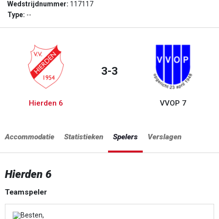
Wedstrijdnummer:
117117
Type:
--
3-3
Hierden 6
VVOP 7
Accommodatie
Statistieken
Spelers
Verslagen
Hierden 6
Teamspeler