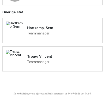
Overige staf
Hartkamp, Sem
Teammanager
Trouw, Vincent
Teammanager
De wedstrijdgegevens zijn voor het laatst aangepast op 14-07-2026 om 04:04.