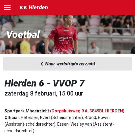
v.v. Hierden
Voetbal
Naar wedstrijdoverzicht
Hierden 6 - VVOP 7
zaterdag 8 februari, 15:00 uur
Sportpark Mheenzicht
(Dorpshuisweg 9 A, 3849BL HIERDEN)
Official:
Petersen, Evert (Scheidsrechter), Brand, Rowin
(Assistent-scheidsrechter), Essen, Wesley van (Assistent-
scheidsrechter)