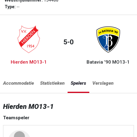
Wedstrijdnummer:
154488
Type:
--
5-0
Hierden MO13-1
Batavia '90 MO13-1
Accommodatie
Statistieken
Spelers
Verslagen
Hierden MO13-1
Teamspeler