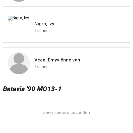
Nigro, Ivy
Trainer
Veen, Emyviënne van
Trainer
Batavia '90 MO13-1
Geen spelers gevonden.