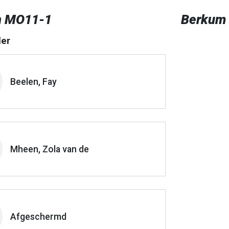
n MO11-1
Berkum
er
Beelen, Fay
Mheen, Zola van de
Afgeschermd