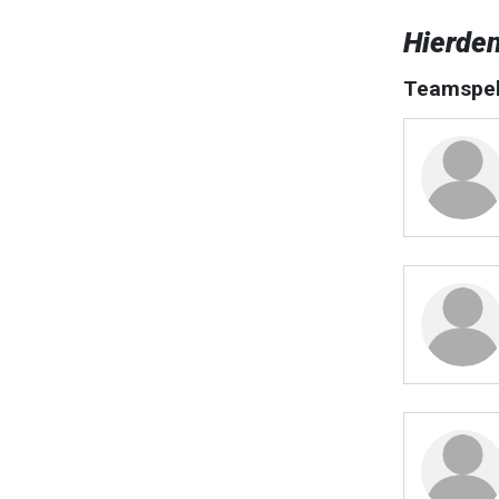
Hierde
Teamspel