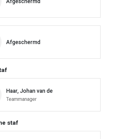
Afgeschermd
Afgeschermd
taf
Haar, Johan van de
Teammanager
he staf