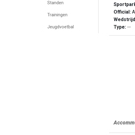
Standen
Sportpar
Official:
A
Trainingen
Wedstrij
Type:
--
Jeugdvoetbal
Accommo