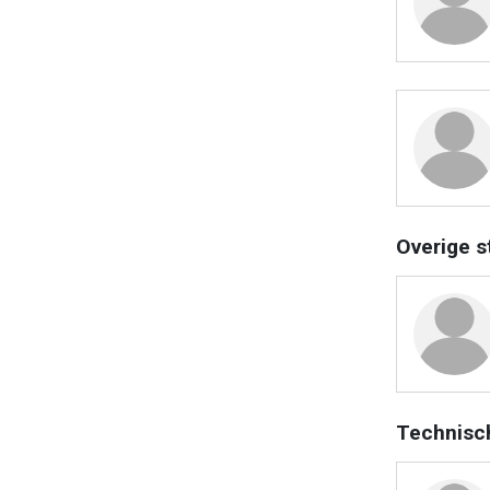
Overige s
Technisc