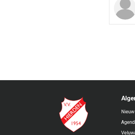
Alge
Nieuw
Agend
Veluw