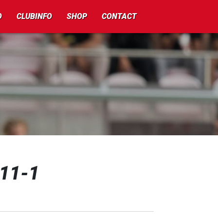
O
CLUBINFO
SHOP
CONTACT
O11-1