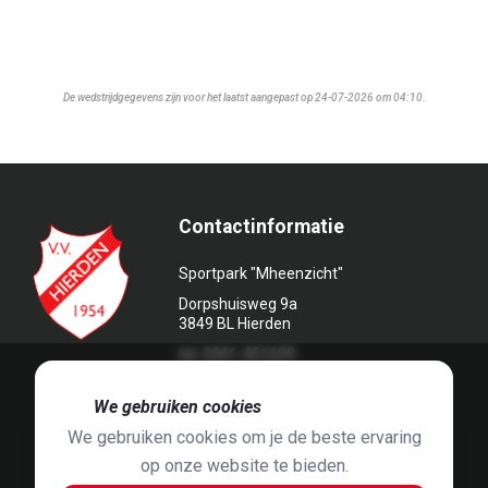
De wedstrijdgegevens zijn voor het laatst aangepast op 24-07-2026 om 04:10.
Contactinformatie
Sportpark "Mheenzicht"
Dorpshuisweg 9a
3849 BL Hierden
tel. 0341-451639
🍪
We gebruiken cookies
We gebruiken cookies om je de beste ervaring
op onze website te bieden.