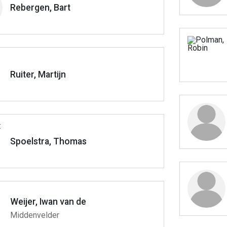
Rebergen, Bart
Ruiter, Martijn
Spoelstra, Thomas
Weijer, Iwan van de
Middenvelder