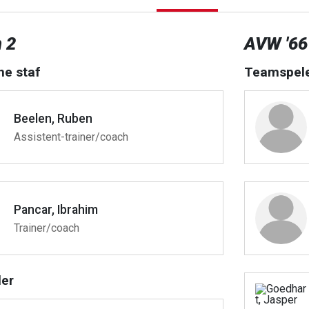
 2
AVW '66
he staf
Teamspel
Beelen, Ruben
Assistent-trainer/coach
Pancar, Ibrahim
Trainer/coach
er