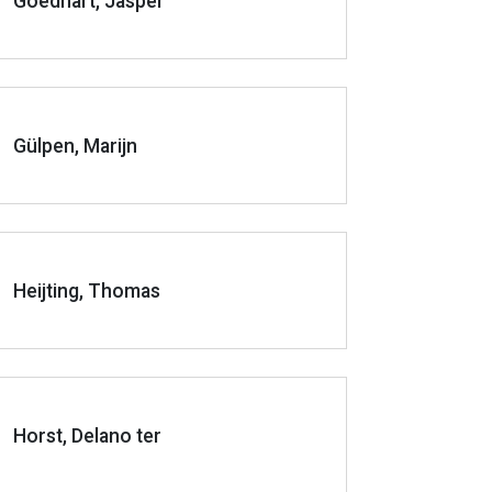
Goedhart, Jasper
Gülpen, Marijn
Heijting, Thomas
Horst, Delano ter