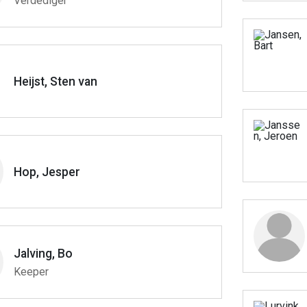
Verdediger
Heijst, Sten van
Hop, Jesper
Jalving, Bo
Keeper