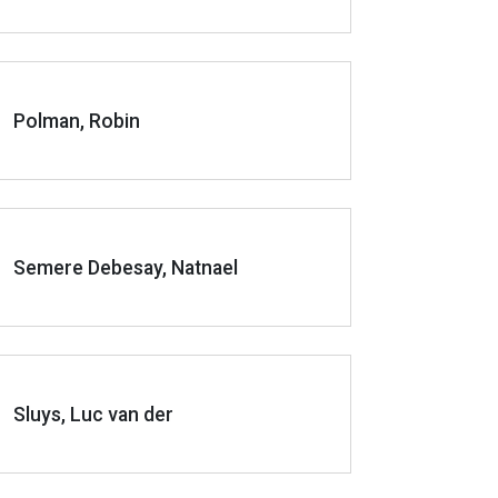
Polman, Robin
Semere Debesay, Natnael
Sluys, Luc van der