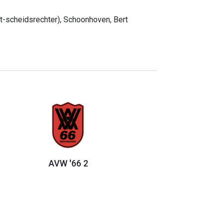
nt-scheidsrechter), Schoonhoven, Bert
AVW '66 2