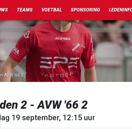
UWS
TEAMS
VOETBAL
SPONSORING
LEDENINF
en AVW '66 2
den 2 - AVW '66 2
dag 19 september, 12:15 uur