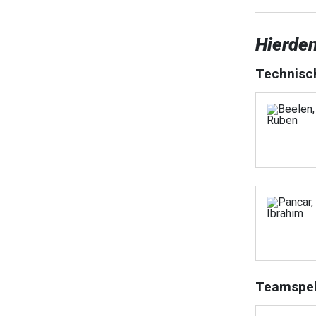
Hierden
Technisc
Teamspel