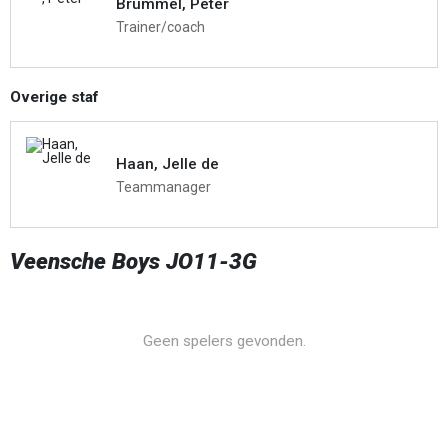
Brummel, Peter
Trainer/coach
Overige staf
Haan, Jelle de
Teammanager
Veensche Boys JO11-3G
Geen spelers gevonden.