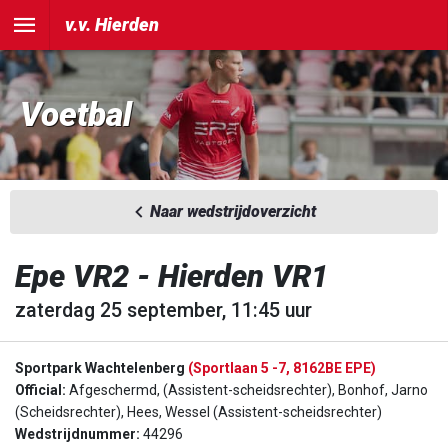
v.v. Hierden
Voetbal
Naar wedstrijdoverzicht
Epe VR2 - Hierden VR1
zaterdag 25 september, 11:45 uur
Sportpark Wachtelenberg
(Sportlaan 5 -7, 8162BE EPE)
Official:
Afgeschermd, (Assistent-scheidsrechter), Bonhof, Jarno
(Scheidsrechter), Hees, Wessel (Assistent-scheidsrechter)
Wedstrijdnummer:
44296