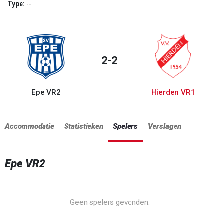
Type:
--
2-2
Epe VR2
Hierden VR1
Accommodatie
Statistieken
Spelers
Verslagen
Epe VR2
Geen spelers gevonden.