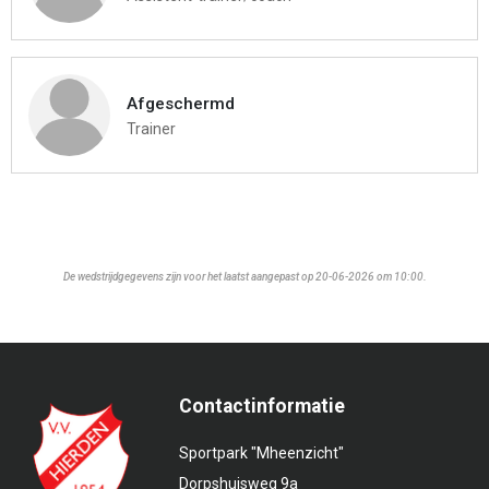
Afgeschermd
Trainer
De wedstrijdgegevens zijn voor het laatst aangepast op 20-06-2026 om 10:00.
Contactinformatie
Sportpark "Mheenzicht"
Dorpshuisweg 9a