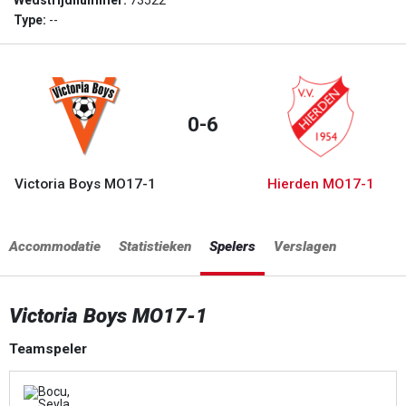
Wedstrijdnummer:
73522
Type:
--
0-6
Victoria Boys MO17-1
Hierden MO17-1
Accommodatie
Statistieken
Spelers
Verslagen
Victoria Boys MO17-1
Teamspeler