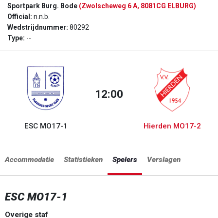
Sportpark Burg. Bode
(Zwolscheweg 6 A, 8081CG ELBURG)
Official:
n.n.b.
Wedstrijdnummer:
80292
Type:
--
12:00
ESC MO17-1
Hierden MO17-2
Accommodatie
Statistieken
Spelers
Verslagen
ESC MO17-1
Overige staf