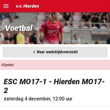
v.v. Hierden
Voetbal
Naar wedstrijdoverzicht
Afgelast
ESC MO17-1 - Hierden MO17-
2
zaterdag 4 december, 12:00 uur