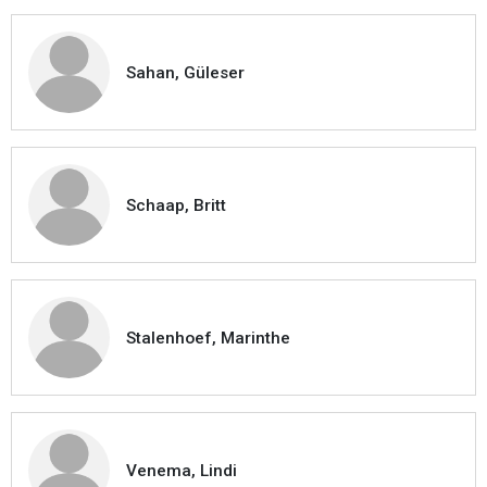
Sahan, Güleser
Schaap, Britt
Stalenhoef, Marinthe
Venema, Lindi