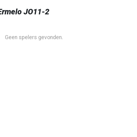
Ermelo JO11-2
Geen spelers gevonden.