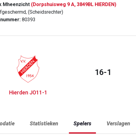
k Mheenzicht
(Dorpshuisweg 9 A, 3849BL HIERDEN)
fgeschermd, (Scheidsrechter)
dnummer:
80393
16-1
Hierden JO11-1
datie
Statistieken
Spelers
Verslagen