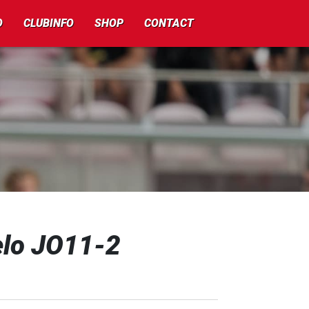
O
CLUBINFO
SHOP
CONTACT
elo JO11-2