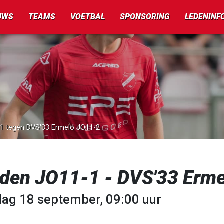
UWS
TEAMS
VOETBAL
SPONSORING
LEDENINF
-1 tegen DVS'33 Ermelo JO11-2
rden JO11-1 - DVS'33 Erm
dag 18 september, 09:00 uur