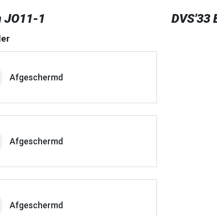
n JO11-1
DVS'33 
er
Afgeschermd
Afgeschermd
Afgeschermd