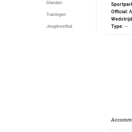
Standen
Sportpar
Official:
A
Trainingen
Wedstrij
Type:
--
Jeugdvoetbal
Accommo