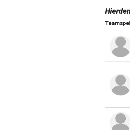
Hierde
Teamspel