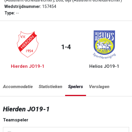
(Assistent-scheidsrechter), Bos, Gijs (Assistent-scheidsrechter)
Wedstrijdnummer:
157454
Type:
--
1-4
Hierden JO19-1
Helios JO19-1
Accommodatie
Statistieken
Spelers
Verslagen
Hierden JO19-1
Teamspeler