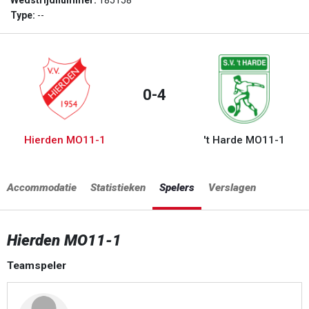
Wedstrijdnummer:
185158
Type:
--
0-4
Hierden MO11-1
't Harde MO11-1
Accommodatie
Statistieken
Spelers
Verslagen
Hierden MO11-1
Teamspeler