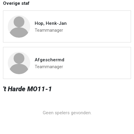
Overige staf
Hop, Henk-Jan
Teammanager
Afgeschermd
Teammanager
't Harde MO11-1
Geen spelers gevonden.