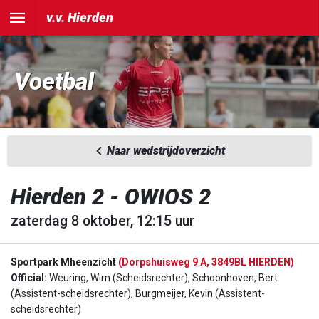
v.v. Hierden
Voetbal
Naar wedstrijdoverzicht
Hierden 2 - OWIOS 2
zaterdag 8 oktober, 12:15 uur
Sportpark Mheenzicht
(Dorpshuisweg 9 A, 3849BL HIERDEN)
Official:
Weuring, Wim (Scheidsrechter), Schoonhoven, Bert
(Assistent-scheidsrechter), Burgmeijer, Kevin (Assistent-
scheidsrechter)