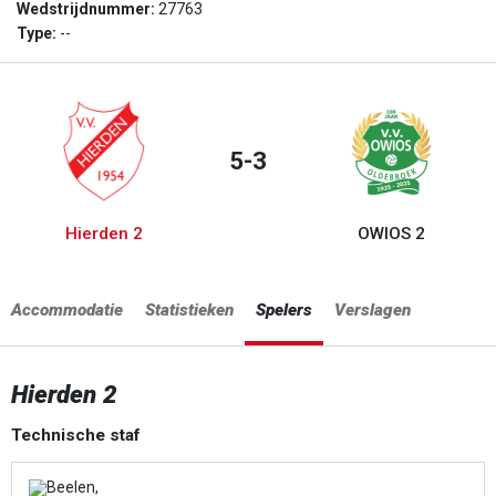
Wedstrijdnummer:
27763
Type:
--
5-3
Hierden 2
OWIOS 2
Accommodatie
Statistieken
Spelers
Verslagen
Hierden 2
Technische staf