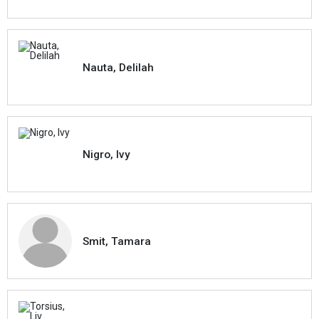
Nauta, Delilah
Nigro, Ivy
Smit, Tamara