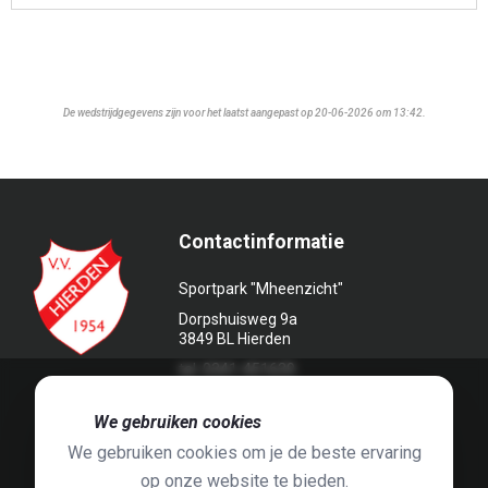
De wedstrijdgegevens zijn voor het laatst aangepast op 20-06-2026 om 13:42.
Contactinformatie
Sportpark "Mheenzicht"
Dorpshuisweg 9a
3849 BL Hierden
tel. 0341-451639
🍪
We gebruiken cookies
We gebruiken cookies om je de beste ervaring
op onze website te bieden.