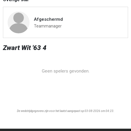
Afgeschermd
Teammanager
Zwart Wit '63 4
Geen spelers gevonden.
De wedstrijdgegevens zijn voor het laatst aangepast op 03-08-2026 om 04:23.