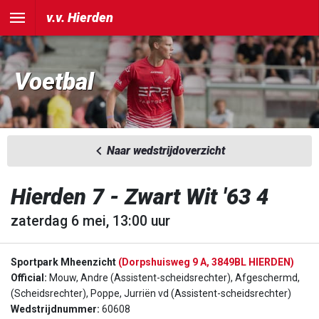
v.v. Hierden
Voetbal
Naar wedstrijdoverzicht
Hierden 7 - Zwart Wit '63 4
zaterdag 6 mei, 13:00 uur
Sportpark Mheenzicht
(Dorpshuisweg 9 A, 3849BL HIERDEN)
Official:
Mouw, Andre (Assistent-scheidsrechter), Afgeschermd,
(Scheidsrechter), Poppe, Jurriën vd (Assistent-scheidsrechter)
Wedstrijdnummer:
60608