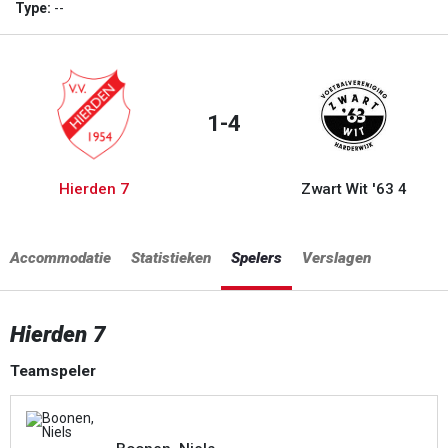
Type:
--
1-4
Hierden 7
Zwart Wit '63 4
Accommodatie
Statistieken
Spelers
Verslagen
Hierden 7
Teamspeler