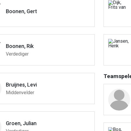
Boonen, Gert
Boonen, Rik
Verdediger
Teamspel
Bruijnes, Levi
Middenvelder
Groen, Julian