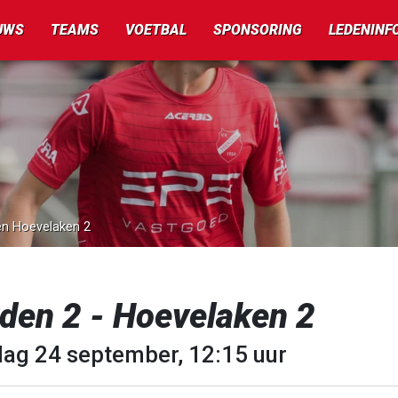
UWS
TEAMS
VOETBAL
SPONSORING
LEDENINF
gen Hoevelaken 2
den 2 - Hoevelaken 2
dag 24 september, 12:15 uur