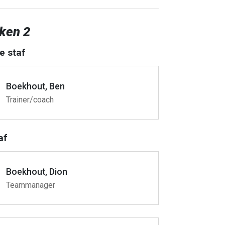
ken 2
e staf
Boekhout, Ben
Trainer/coach
af
Boekhout, Dion
Teammanager