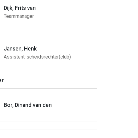
Dijk, Frits van
Teammanager
Jansen, Henk
Assistent-scheidsrechter(club)
er
Bor, Dinand van den