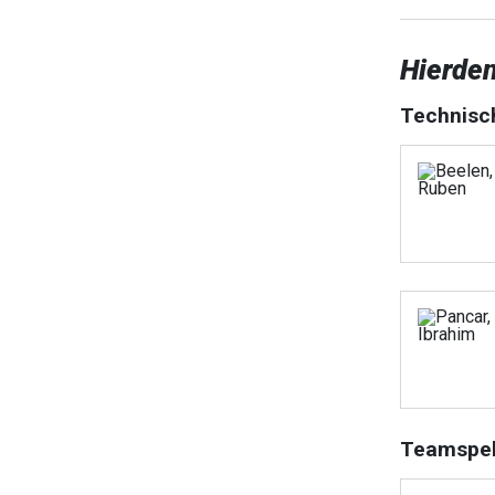
Hierden
Technisc
Teamspel