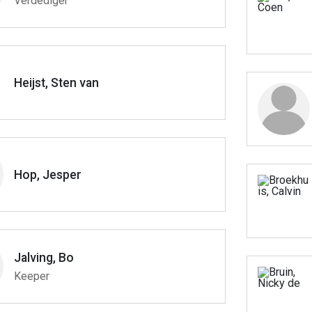
Verdediger
Heijst, Sten van
Hop, Jesper
Jalving, Bo
Keeper