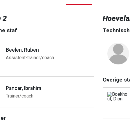
 2
Hoevela
he staf
Technisch
Beelen, Ruben
Assistent-trainer/coach
Overige st
Pancar, Ibrahim
Trainer/coach
er