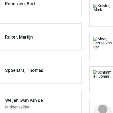
Rebergen, Bart
Ruiter, Martijn
Spoelstra, Thomas
Weijer, Iwan van de
Middenvelder