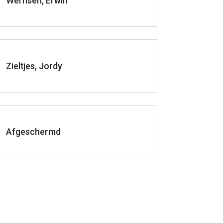
Wernsen, Erwin
Zieltjes, Jordy
Afgeschermd