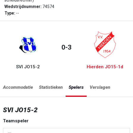
scheidsrechter)
Wedstrijdnummer:
74574
Type:
--
0-3
SVI JO15-2
Hierden JO15-1d
Accommodatie
Statistieken
Spelers
Verslagen
SVI JO15-2
Teamspeler