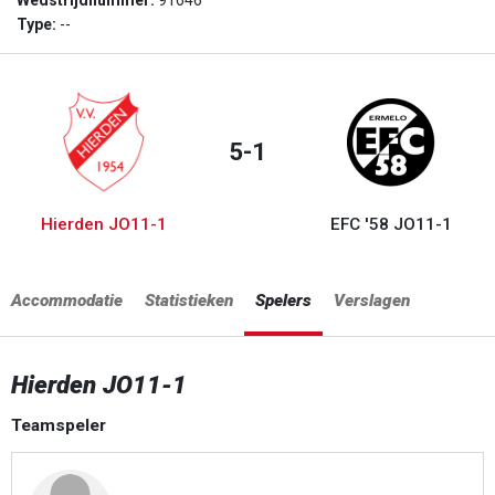
Wedstrijdnummer:
91646
Type:
--
5-1
Hierden JO11-1
EFC '58 JO11-1
Accommodatie
Statistieken
Spelers
Verslagen
Hierden JO11-1
Teamspeler