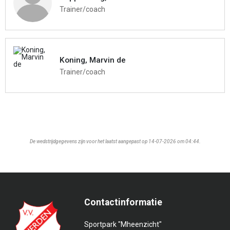
Trainer/coach
Koning, Marvin de
Trainer/coach
De wedstrijdgegevens zijn voor het laatst aangepast op 14-07-2026 om 04:44.
Contactinformatie
Sportpark "Mheenzicht"