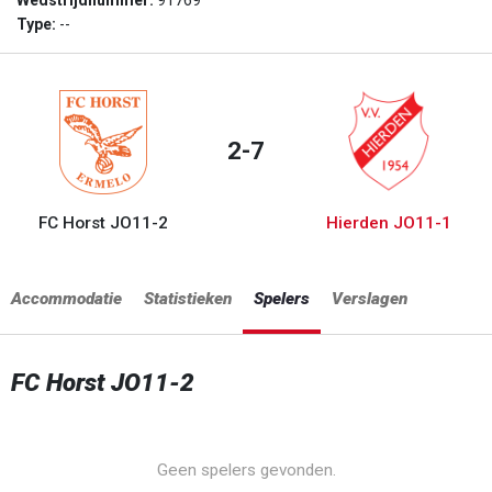
Wedstrijdnummer:
91769
Type:
--
2-7
FC Horst JO11-2
Hierden JO11-1
Accommodatie
Statistieken
Spelers
Verslagen
FC Horst JO11-2
Geen spelers gevonden.