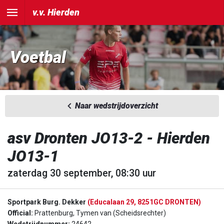
v.v. Hierden
Voetbal
Naar wedstrijdoverzicht
asv Dronten JO13-2 - Hierden
JO13-1
zaterdag 30 september, 08:30 uur
Sportpark Burg. Dekker
(Educalaan 29, 8251GC DRONTEN)
Official:
Prattenburg, Tymen van (Scheidsrechter)