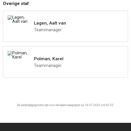
Overige staf
Lagen, Aalt van
Teammanager
Polman, Karel
Teammanager
De wedstrijdgegevens zijn voor het laatst aangepast op 14-07-2026 om 05:55.