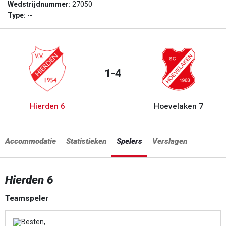
Wedstrijdnummer:
27050
Type:
--
1-4
Hierden 6
Hoevelaken 7
Accommodatie
Statistieken
Spelers
Verslagen
Hierden 6
Teamspeler