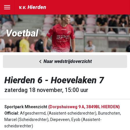
v.v. Hierden
Voetbal
Naar wedstrijdoverzicht
Hierden 6 - Hoevelaken 7
zaterdag 18 november, 15:00 uur
Sportpark Mheenzicht
(Dorpshuisweg 9 A, 3849BL HIERDEN)
Official:
Afgeschermd, (Assistent-scheidsrechter), Bunschoten,
Marcel (Scheidsrechter), Diepeveen, Eyob (Assistent-
scheidsrechter)