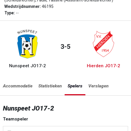
(Scheidsrechter), Fadili, Yassine (Assistent-scheidsrechter)
Wedstrijdnummer:
46195
Type:
--
3-5
Nunspeet JO17-2
Hierden JO17-2
Accommodatie
Statistieken
Spelers
Verslagen
Nunspeet JO17-2
Teamspeler