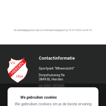
De wedstrijdgegevens zijn voor het laatst aangepast op 10-07-2026 om 04:33.
Contactinformatie
Sportpark "Mheenzicht"
Dorpshuisweg 9a
3849 BL Hierden
tel. 0341-451639
🍪
We gebruiken cookies
We gebruiken cookies om je de beste ervaring