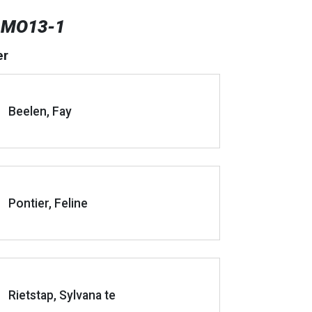
 MO13-1
er
Beelen, Fay
Pontier, Feline
Rietstap, Sylvana te