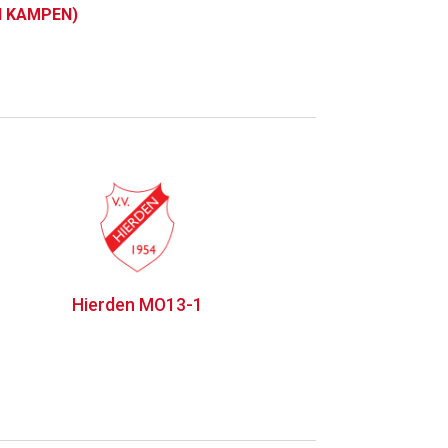
H KAMPEN)
Hierden MO13-1