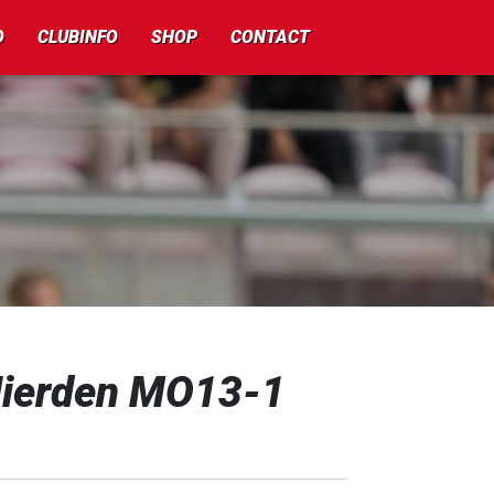
O
CLUBINFO
SHOP
CONTACT
ierden MO13-1