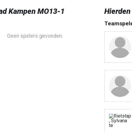
ad Kampen MO13-1
Hierden
Teamspel
Geen spelers gevonden.