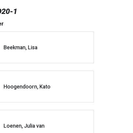
20-1
er
Beekman, Lisa
Hoogendoorn, Kato
Loenen, Julia van