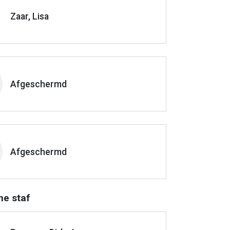
Zaar, Lisa
Afgeschermd
Afgeschermd
he staf