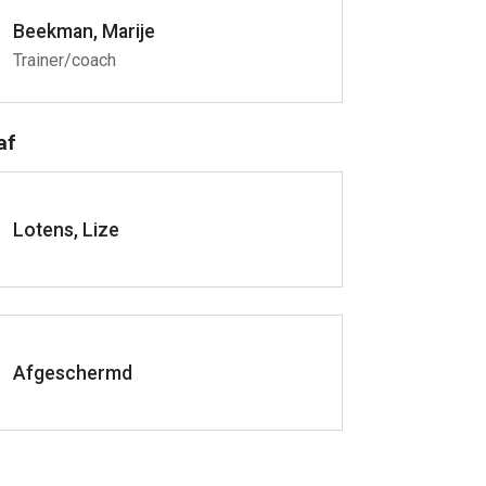
Beekman, Marije
Trainer/coach
af
Lotens, Lize
Afgeschermd