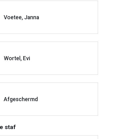
Voetee, Janna
Wortel, Evi
Afgeschermd
e staf