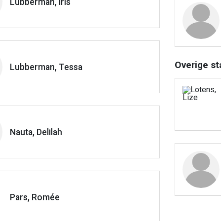
Lubberman, Iris
Overige st
Lubberman, Tessa
Nauta, Delilah
Pars, Romée