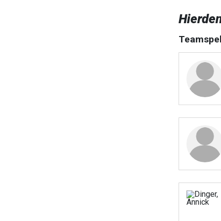
Hierde
Teamspel