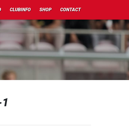
O
CLUBINFO
SHOP
CONTACT
-1