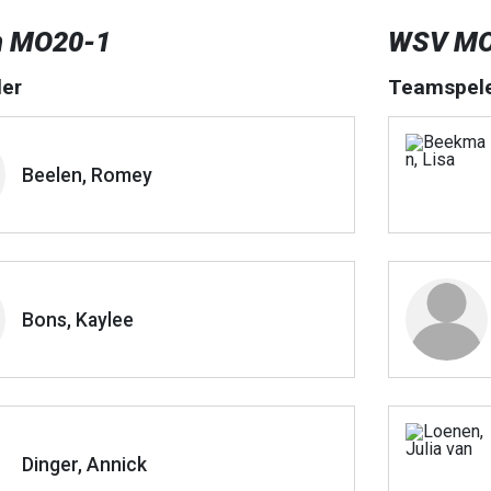
n MO20-1
WSV MO
er
Teamspel
Beelen, Romey
Bons, Kaylee
Dinger, Annick