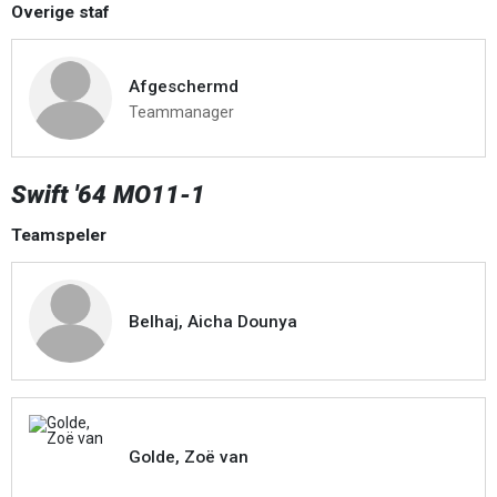
Overige staf
Afgeschermd
Teammanager
Swift '64 MO11-1
Teamspeler
Belhaj, Aicha Dounya
Golde, Zoë van