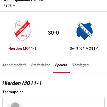
Wedstrijdnummer:
51902
Type:
--
30-0
Hierden MO11-1
Swift '64 MO11-1
Accommodatie
Statistieken
Spelers
Verslagen
Hierden MO11-1
Teamspeler