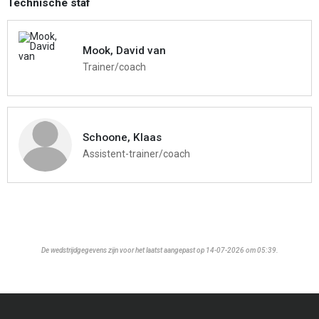
Technische staf
Mook, David van
Trainer/coach
Schoone, Klaas
Assistent-trainer/coach
De wedstrijdgegevens zijn voor het laatst aangepast op 14-07-2026 om 05:39.